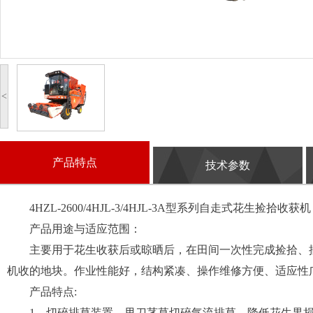
<
产品特点
技术参数
4HZL-2600/4HJL-3/4HJL-3A型系列自走式花生捡拾收获机
产品用途与适应范围：
主要用于花生收获后或晾晒后，在田间一次性完成捡拾、摘
机收的地块。作业性能好，结构紧凑、操作维修方便、适应性
产品特点:
1、切碎排草装置，甩刀茎草切碎气流排草，降低花生果损