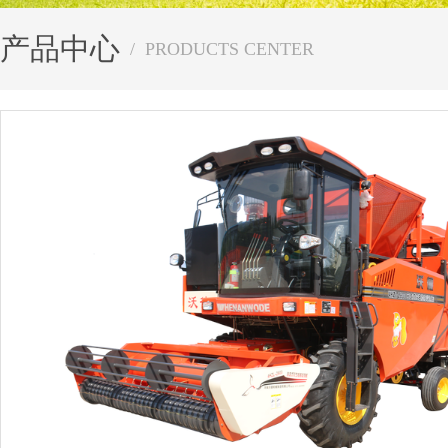
4HJL-3型自走式花生捡拾收获机
4YZB-4C型自走
发展历程
产品中心
4HJL-3A型自走式花生捡拾收获机
/ PRODUCTS CENTER
4YZB-3型自走式
资质荣誉
4HZL-2600自走式花生捡拾收获机
4YZ-2BA型自走
企业文化